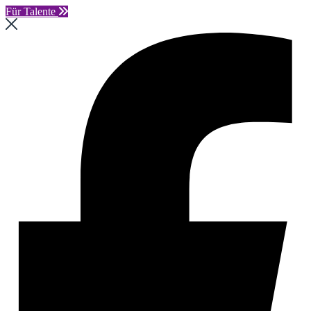
Für Talente