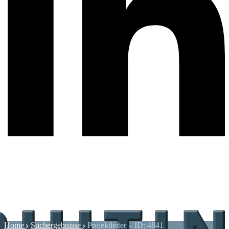
Home
Suchergebnisse
Projektleiter – ID: 4841