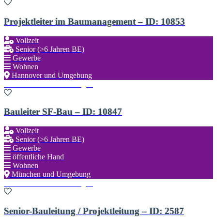
Projektleiter im Baumanagement – ID: 10853
Vollzeit
Senior (>6 Jahren BE)
Gewerbe
Wohnen
Hannover und Umgebung
Zu den Favoriten hinzufügen
Bauleiter SF-Bau – ID: 10847
Vollzeit
Senior (>6 Jahren BE)
Gewerbe
öffentliche Hand
Wohnen
München und Umgebung
Zu den Favoriten hinzufügen
Senior-Bauleitung / Projektleitung – ID: 2587