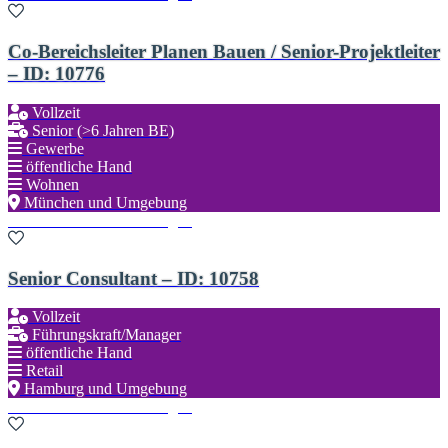
Co-Bereichsleiter Planen Bauen / Senior-Projektleiter
– ID: 10776
Vollzeit
Senior (>6 Jahren BE)
Gewerbe
öffentliche Hand
Wohnen
München und Umgebung
Zu den Favoriten hinzufügen
Senior Consultant – ID: 10758
Vollzeit
Führungskraft/Manager
öffentliche Hand
Retail
Hamburg und Umgebung
Zu den Favoriten hinzufügen