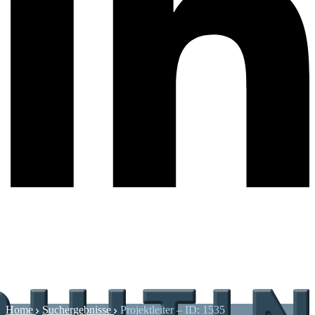
Home
Suchergebnisse
Projektleiter – ID: 1535