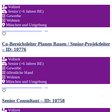
Vollzeit
Senior (>6 Jahren BE)
Gewerbe
Wohnen
München und Umgebung
Zu den Favoriten hinzufügen
Co-Bereichsleiter Planen Bauen / Senior-Projektleiter
– ID: 10776
Vollzeit
Senior (>6 Jahren BE)
Gewerbe
öffentliche Hand
Wohnen
München und Umgebung
Zu den Favoriten hinzufügen
Senior Consultant – ID: 10758
Vollzeit