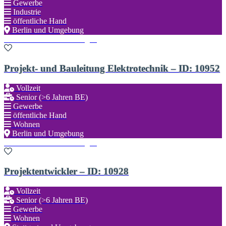
Gewerbe
Industrie
öffentliche Hand
Berlin und Umgebung
Zu den Favoriten hinzufügen
Projekt- und Bauleitung Elektrotechnik – ID: 10952
Vollzeit
Senior (>6 Jahren BE)
Gewerbe
öffentliche Hand
Wohnen
Berlin und Umgebung
Zu den Favoriten hinzufügen
Projektentwickler – ID: 10928
Vollzeit
Senior (>6 Jahren BE)
Gewerbe
Wohnen