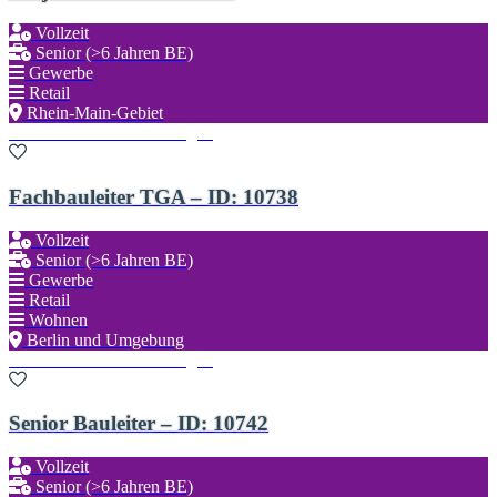
Vollzeit
Senior (>6 Jahren BE)
Gewerbe
Retail
Rhein-Main-Gebiet
Zu den Favoriten hinzufügen
Fachbauleiter TGA – ID: 10738
Vollzeit
Senior (>6 Jahren BE)
Gewerbe
Retail
Wohnen
Berlin und Umgebung
Zu den Favoriten hinzufügen
Senior Bauleiter – ID: 10742
Vollzeit
Senior (>6 Jahren BE)