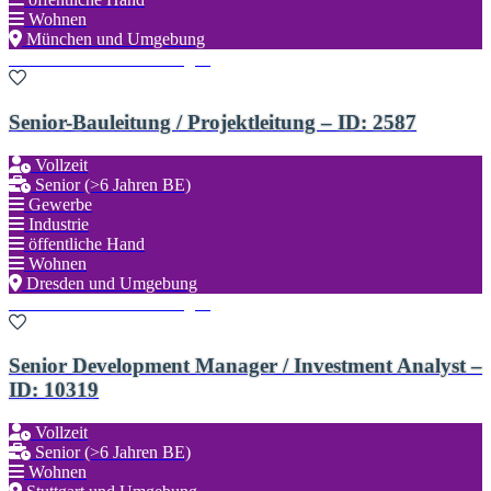
Wohnen
München und Umgebung
Zu den Favoriten hinzufügen
Senior-Bauleitung / Projektleitung – ID: 2587
Vollzeit
Senior (>6 Jahren BE)
Gewerbe
Industrie
öffentliche Hand
Wohnen
Dresden und Umgebung
Zu den Favoriten hinzufügen
Senior Development Manager / Investment Analyst –
ID: 10319
Vollzeit
Senior (>6 Jahren BE)
Wohnen