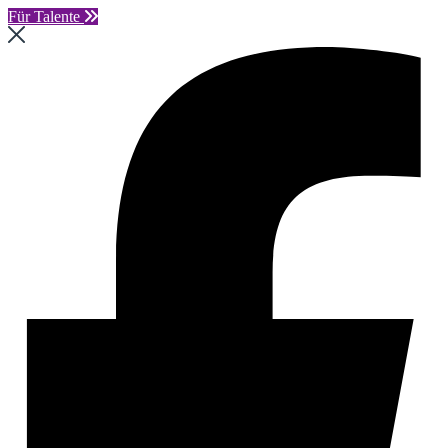
Für Talente