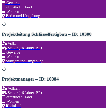
Gewerbe
öffentliche Hand
Wohnen
Berlin und Umgebung
Zu den Favoriten hinzufügen
Projektleitung Schlüsselfertigbau – ID: 10380
Vollzeit
Senior (>6 Jahren BE)
Gewerbe
Wohnen
Stuttgart und Umgebung
Zu den Favoriten hinzufügen
Projektmanager – ID: 10384
Vollzeit
Senior (>6 Jahren BE)
öffentliche Hand
Wohnen
Rheinland