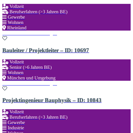
Vollzeit
Berufserfahren (>3 Jahren BE)
Gewerbe
Wohnen
Rheinland
Zu den Favoriten hinzufügen
Bauleiter / Projektleiter – ID: 10697
Vollzeit
Senior (>6 Jahren BE)
Wohnen
München und Umgebung
Zu den Favoriten hinzufügen
Projektingenieur Bauphysik – ID: 10843
Vollzeit
Berufserfahren (>3 Jahren BE)
Gewerbe
Industrie