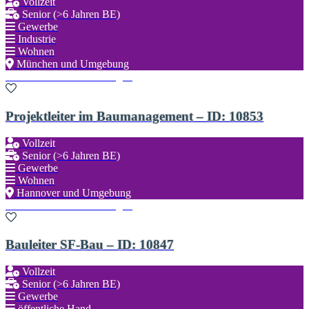
Vollzeit
Senior (>6 Jahren BE)
Gewerbe
Industrie
Wohnen
München und Umgebung
Zu den Favoriten hinzufügen
Projektleiter im Baumanagement – ID: 10853
Vollzeit
Senior (>6 Jahren BE)
Gewerbe
Wohnen
Hannover und Umgebung
Zu den Favoriten hinzufügen
Bauleiter SF-Bau – ID: 10847
Vollzeit
Senior (>6 Jahren BE)
Gewerbe
öffentliche Hand