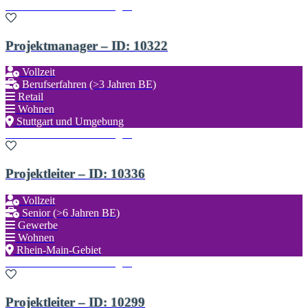
Zu den Favoriten hinzufügen
Projektmanager – ID: 10322
Vollzeit
Berufserfahren (>3 Jahren BE)
Retail
Wohnen
Stuttgart und Umgebung
Zu den Favoriten hinzufügen
Projektleiter – ID: 10336
Vollzeit
Senior (>6 Jahren BE)
Gewerbe
Wohnen
Rhein-Main-Gebiet
Zu den Favoriten hinzufügen
Projektleiter – ID: 10299