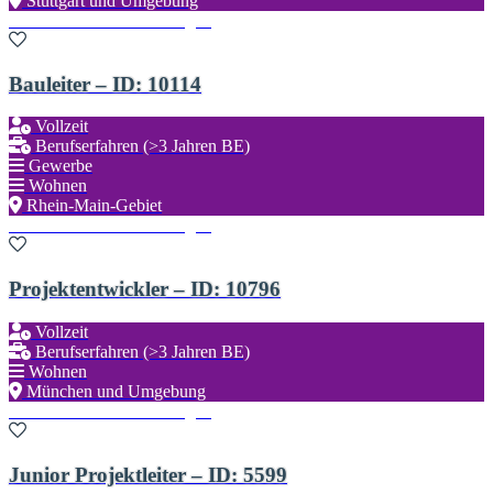
Stuttgart und Umgebung
Zu den Favoriten hinzufügen
Bauleiter – ID: 10114
Vollzeit
Berufserfahren (>3 Jahren BE)
Gewerbe
Wohnen
Rhein-Main-Gebiet
Zu den Favoriten hinzufügen
Projektentwickler – ID: 10796
Vollzeit
Berufserfahren (>3 Jahren BE)
Wohnen
München und Umgebung
Zu den Favoriten hinzufügen
Junior Projektleiter – ID: 5599