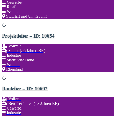
Gewerbe
Retail
Wohnen
Stuttgart und Umgebung
Zu den Favoriten hinzufügen
Projektleiter – ID: 10654
Vollzeit
Senior (>6 Jahren BE)
Industrie
öffentliche Hand
Wohnen
Rheinland
Zu den Favoriten hinzufügen
Bauleiter – ID: 10692
Vollzeit
Berufserfahren (>3 Jahren BE)
Gewerbe
Industrie