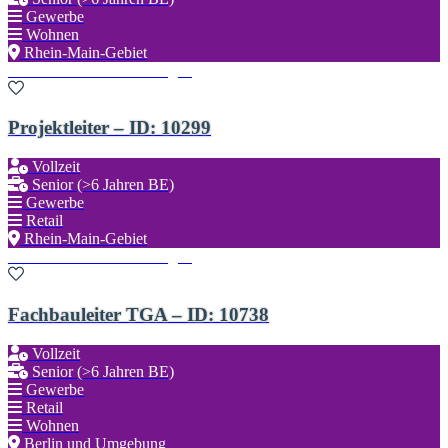
Gewerbe
Wohnen
Rhein-Main-Gebiet
Zu den Favoriten hinzufügen
Projektleiter – ID: 10299
Vollzeit
Senior (>6 Jahren BE)
Gewerbe
Retail
Rhein-Main-Gebiet
Zu den Favoriten hinzufügen
Fachbauleiter TGA – ID: 10738
Vollzeit
Senior (>6 Jahren BE)
Gewerbe
Retail
Wohnen
Berlin und Umgebung