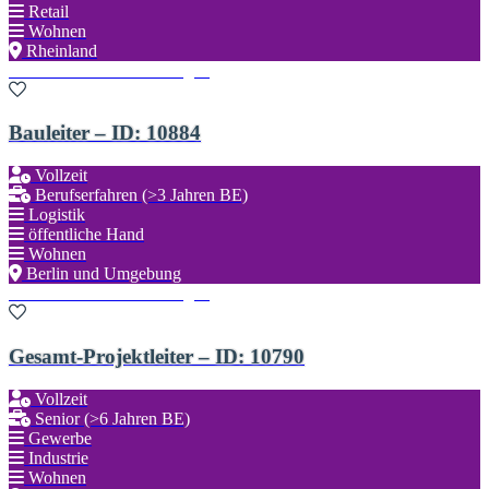
Retail
Wohnen
Rheinland
Zu den Favoriten hinzufügen
Bauleiter – ID: 10884
Vollzeit
Berufserfahren (>3 Jahren BE)
Logistik
öffentliche Hand
Wohnen
Berlin und Umgebung
Zu den Favoriten hinzufügen
Gesamt-Projektleiter – ID: 10790
Vollzeit
Senior (>6 Jahren BE)
Gewerbe
Industrie
Wohnen