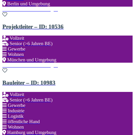
Berlin und Umgebung
Zu den Favoriten hinzufügen
Projektleiter – ID: 10536
Vollzeit
Senior (>6 Jahren BE)
Gewerbe
Wohnen
München und Umgebung
Zu den Favoriten hinzufügen
Bauleiter – ID: 10983
Vollzeit
Senior (>6 Jahren BE)
Gewerbe
Industrie
Logistik
öffentliche Hand
Wohnen
Hamburg und Umgebung