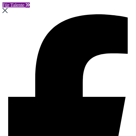
Für Talente