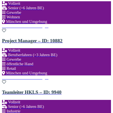
Vollzeit
Senior (>6 Jahren BE)
Gewerbe
Wohnen
München und Umgebung
Zu den Favoriten hinzufügen
Project Manager – ID: 10882
Vollzeit
Berufserfahren (>3 Jahren BE)
Gewerbe
öffentliche Hand
Retail
München und Umgebung
Zu den Favoriten hinzufügen
Teamleiter HKLS – ID: 9940
Vollzeit
Senior (>6 Jahren BE)
Industrie