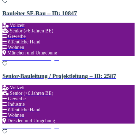
Bauleiter SF-Bau – ID: 10847
Vollzeit
Senior (>6 Jahren BE)
Gewerbe
öffentliche Hand
Wohnen
München und Umgebung
Zu den Favoriten hinzufügen
Senior-Bauleitung / Projektleitung – ID: 2587
Vollzeit
Senior (>6 Jahren BE)
Gewerbe
Industrie
öffentliche Hand
Wohnen
Dresden und Umgebung
Zu den Favoriten hinzufügen