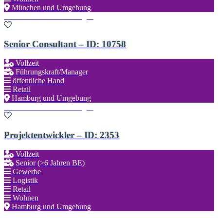
München und Umgebung
Zu den Favoriten hinzufügen
Senior Consultant – ID: 10758
Vollzeit
Führungskraft/Manager
öffentliche Hand
Retail
Hamburg und Umgebung
Zu den Favoriten hinzufügen
Projektentwickler – ID: 2353
Vollzeit
Senior (>6 Jahren BE)
Gewerbe
Logistik
Retail
Wohnen
Hamburg und Umgebung
Zu den Favoriten hinzufügen