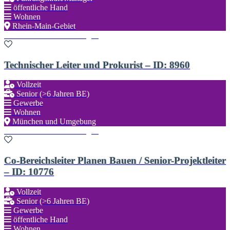
öffentliche Hand
Wohnen
Rhein-Main-Gebiet
Zu den Favoriten hinzufügen
Technischer Leiter und Prokurist – ID: 8960
Vollzeit
Senior (>6 Jahren BE)
Gewerbe
Wohnen
München und Umgebung
Zu den Favoriten hinzufügen
Co-Bereichsleiter Planen Bauen / Senior-Projektleiter
– ID: 10776
Vollzeit
Senior (>6 Jahren BE)
Gewerbe
öffentliche Hand
Wohnen