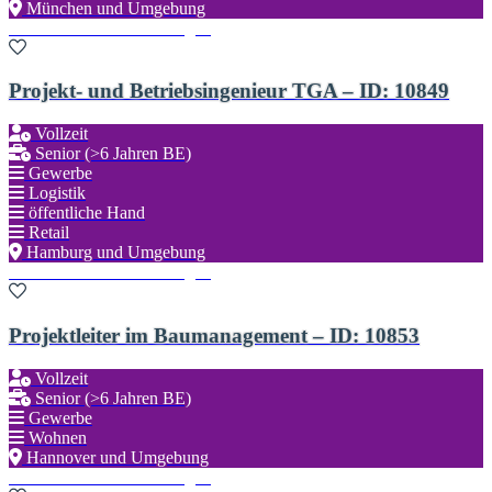
München und Umgebung
Zu den Favoriten hinzufügen
Projekt- und Betriebsingenieur TGA – ID: 10849
Vollzeit
Senior (>6 Jahren BE)
Gewerbe
Logistik
öffentliche Hand
Retail
Hamburg und Umgebung
Zu den Favoriten hinzufügen
Projektleiter im Baumanagement – ID: 10853
Vollzeit
Senior (>6 Jahren BE)
Gewerbe
Wohnen
Hannover und Umgebung
Zu den Favoriten hinzufügen