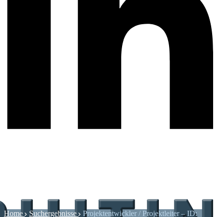
Home
Suchergebnisse
Projektentwickler / Projektleiter – ID: