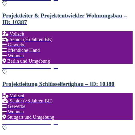
Projektleiter & Projektentwickler Wohnungsbau –
ID: 10387
Vollzeit
Senior (>6 Jahren BE)
Gewerbe
öffentliche Hand
Wohnen
Berlin und Umgebung
Zu den Favoriten hinzufügen
Projektleitung Schlüsselfertigbau – ID: 10380
Vollzeit
Senior (>6 Jahren BE)
Gewerbe
Wohnen
Stuttgart und Umgebung
Zu den Favoriten hinzufügen