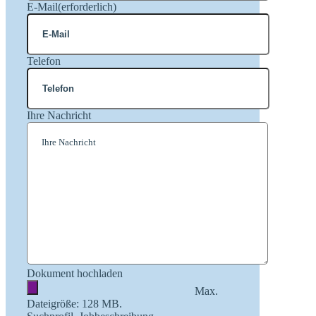
E-Mail
(erforderlich)
Telefon
Ihre Nachricht
Dokument hochladen
Max.
Dateigröße: 128 MB.