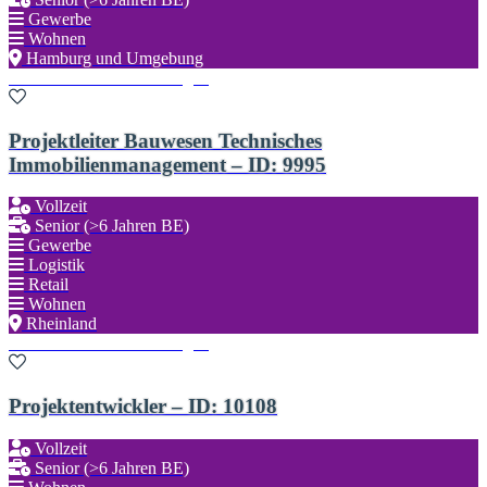
Gewerbe
Wohnen
Hamburg und Umgebung
Zu den Favoriten hinzufügen
Projektleiter Bauwesen Technisches
Immobilienmanagement – ID: 9995
Vollzeit
Senior (>6 Jahren BE)
Gewerbe
Logistik
Retail
Wohnen
Rheinland
Zu den Favoriten hinzufügen
Projektentwickler – ID: 10108
Vollzeit
Senior (>6 Jahren BE)