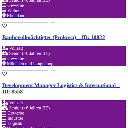
Senior (>6 Jahren BE)
Gewerbe
Wohnen
Rheinland
Zu den Favoriten hinzufügen
Baubevollmächtigter (Prokura) – ID: 10822
Vollzeit
Senior (>6 Jahren BE)
Gewerbe
München und Umgebung
Zu den Favoriten hinzufügen
Development Manager Logistics & International –
ID: 8558
Vollzeit
Senior (>6 Jahren BE)
Gewerbe
Industrie
Logistik