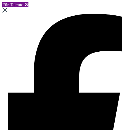
Für Talente