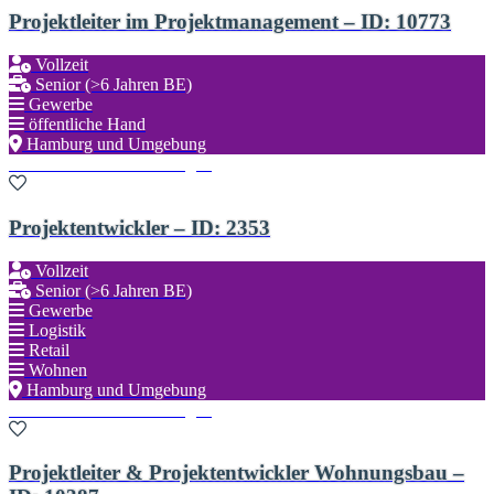
Projektleiter im Projektmanagement – ID: 10773
Vollzeit
Senior (>6 Jahren BE)
Gewerbe
öffentliche Hand
Hamburg und Umgebung
Zu den Favoriten hinzufügen
Projektentwickler – ID: 2353
Vollzeit
Senior (>6 Jahren BE)
Gewerbe
Logistik
Retail
Wohnen
Hamburg und Umgebung
Zu den Favoriten hinzufügen
Projektleiter & Projektentwickler Wohnungsbau –