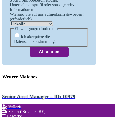
Suchprofil, Jobbeschreibung,
Unternehmensprofil oder sonstige relevante
Informationen
Wie sind Sie auf uns aufmerksam geworden?
(erforderlich)
Einwilligung
(erforderlich)
Ich akzeptiere die
Datenschutzbestimmungen.
Weitere Matches
Senior Asset Manager – ID: 10979
Vollzeit
Senior (>6 Jahren BE)
Gewerbe