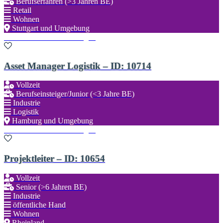
Berufserfahren (>3 Jahren BE)
Retail
Wohnen
Stuttgart und Umgebung
Zu den Favoriten hinzufügen
Asset Manager Logistik – ID: 10714
Vollzeit
Berufseinsteiger/Junior (<3 Jahre BE)
Industrie
Logistik
Hamburg und Umgebung
Zu den Favoriten hinzufügen
Projektleiter – ID: 10654
Vollzeit
Senior (>6 Jahren BE)
Industrie
öffentliche Hand
Wohnen
Rheinland