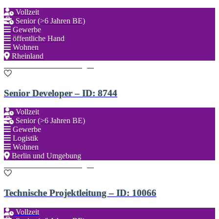
Vollzeit
Senior (>6 Jahren BE)
Gewerbe
öffentliche Hand
Wohnen
Rheinland
Zu den Favoriten hinzufügen
Senior Developer – ID: 8744
Vollzeit
Senior (>6 Jahren BE)
Gewerbe
Logistik
Wohnen
Berlin und Umgebung
Zu den Favoriten hinzufügen
Technische Projektleitung – ID: 10066
Vollzeit