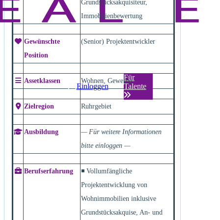
Grundstücksakquisiteur,
Immobilienbewertung
Gewünschte
(Senior) Projektentwickler
Position
Für
Assetklassen
Wohnen, Gewerbe
Einloggen
Talente
Zielregion
Ruhrgebiet
Ausbildung
— Für weitere Informationen
bitte einloggen —
Berufserfahrung
◾ Vollumfängliche
Projektentwicklung von
Wohnimmobilien inklusive
Grundstücksakquise, An- und