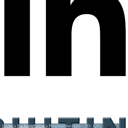
Home
Suchergebnisse
Projektentwickler – ID: 1261