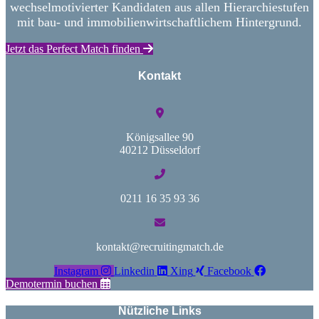
wechselmotivierter Kandidaten aus allen Hierarchiestufen
mit bau- und immobilienwirtschaftlichem Hintergrund.
Jetzt das Perfect Match finden
Kontakt
Königsallee 90
40212 Düsseldorf
0211 16 35 93 36
kontakt@recruitingmatch.de
Instagram
Linkedin
Xing
Facebook
Demotermin buchen
Nützliche Links