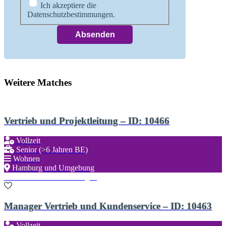
Ich akzeptiere die
Datenschutzbestimmungen.
Weitere Matches
Vertrieb und Projektleitung – ID: 10466
Vollzeit
Senior (>6 Jahren BE)
Wohnen
Hamburg und Umgebung
Zu den Favoriten hinzufügen
Manager Vertrieb und Kundenservice – ID: 10463
Vollzeit