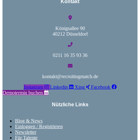
Kontakt
Königsallee 90
40212 Düsseldorf
0211 16 35 93 36
kontakt@recruitingmatch.de
Instagram
Linkedin
Xing
Facebook
Demotermin buchen
Nützliche Links
Blog & News
Einloggen / Registrieren
Newsletter
Für Talente