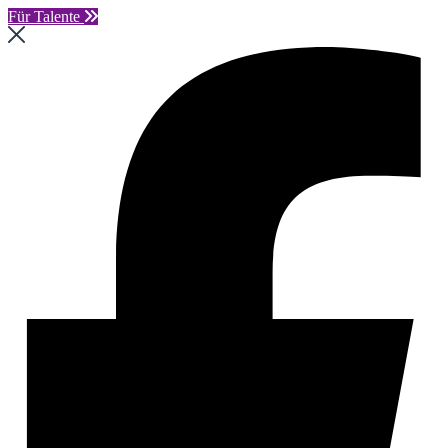
Für Talente