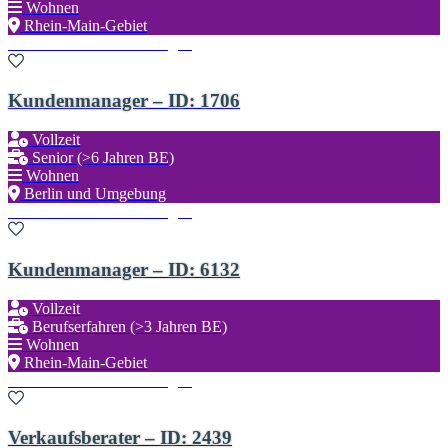
Wohnen
Rhein-Main-Gebiet
Zu den Favoriten hinzufügen
Kundenmanager – ID: 1706
Vollzeit
Senior (>6 Jahren BE)
Wohnen
Berlin und Umgebung
Zu den Favoriten hinzufügen
Kundenmanager – ID: 6132
Vollzeit
Berufserfahren (>3 Jahren BE)
Wohnen
Rhein-Main-Gebiet
Zu den Favoriten hinzufügen
Verkaufsberater – ID: 2439