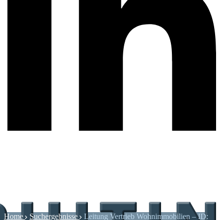
Home
Suchergebnisse
Leitung Vertrieb Wohnimmobilien – ID: