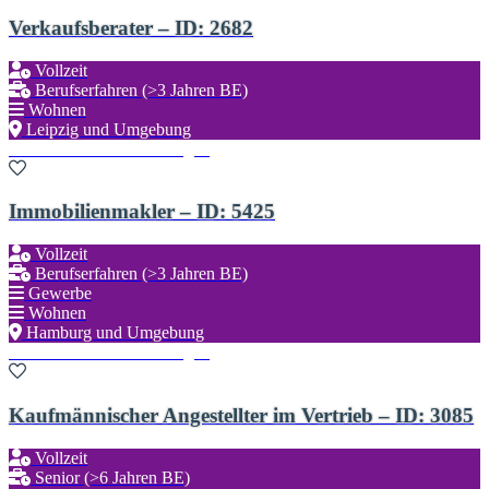
Verkaufsberater – ID: 2682
Vollzeit
Berufserfahren (>3 Jahren BE)
Wohnen
Leipzig und Umgebung
Zu den Favoriten hinzufügen
Immobilienmakler – ID: 5425
Vollzeit
Berufserfahren (>3 Jahren BE)
Gewerbe
Wohnen
Hamburg und Umgebung
Zu den Favoriten hinzufügen
Kaufmännischer Angestellter im Vertrieb – ID: 3085
Vollzeit
Senior (>6 Jahren BE)