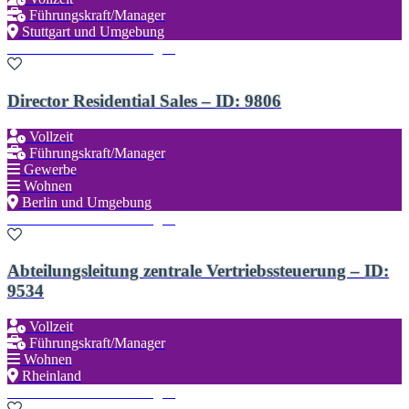
Führungskraft/Manager
Stuttgart und Umgebung
Zu den Favoriten hinzufügen
Director Residential Sales – ID: 9806
Vollzeit
Führungskraft/Manager
Gewerbe
Wohnen
Berlin und Umgebung
Zu den Favoriten hinzufügen
Abteilungsleitung zentrale Vertriebssteuerung – ID:
9534
Vollzeit
Führungskraft/Manager
Wohnen
Rheinland
Zu den Favoriten hinzufügen