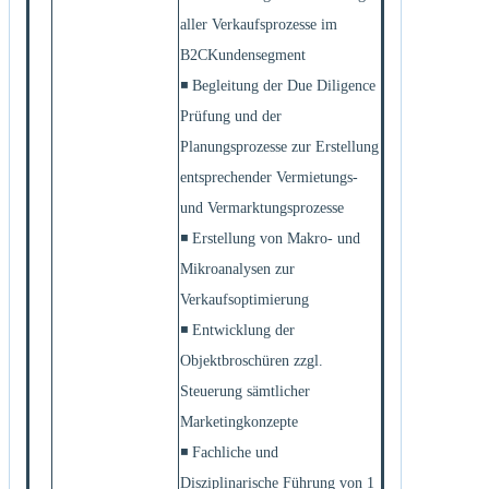
aller Verkaufsprozesse im
B2CKundensegment
◾ Begleitung der Due Diligence
Prüfung und der
Planungsprozesse zur Erstellung
entsprechender Vermietungs-
und Vermarktungsprozesse
◾ Erstellung von Makro- und
Mikroanalysen zur
Verkaufsoptimierung
◾ Entwicklung der
Objektbroschüren zzgl.
Steuerung sämtlicher
Marketingkonzepte
◾ Fachliche und
Disziplinarische Führung von 1