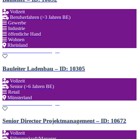
Vollzeit
Berufserfahren (>3 Jahren BE)
Gewerbe
Industrie
öffentliche Hand
Wohnen
Rheinland
Zu den Favoriten hinzufügen
Bauleiter Ladenbau – ID: 10305
Vollzeit
Senior (>6 Jahren BE)
Retail
Münsterland
Zu den Favoriten hinzufügen
Senior Director Projektmanagement – ID: 10672
Vollzeit
Führungskraft/Manager