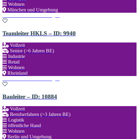
Wohnen
München und Umgebung
Zu den Favoriten hinzufügen
Teamleiter HKLS – ID: 9940
Vollzeit
Senior (>6 Jahren BE)
Industrie
Retail
Wohnen
Rheinland
Zu den Favoriten hinzufügen
Bauleiter – ID: 10884
Vollzeit
Berufserfahren (>3 Jahren BE)
Logistik
öffentliche Hand
Wohnen
Berlin und Umgebung