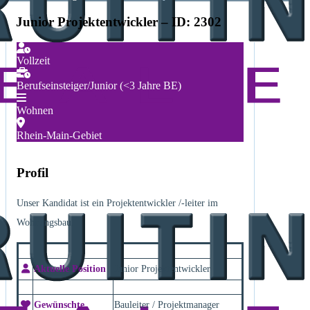
Junior Projektentwickler – ID: 2302
Vollzeit
Berufseinsteiger/Junior (<3 Jahre BE)
Wohnen
Rhein-Main-Gebiet
Profil
Unser Kandidat ist ein Projektentwickler /-leiter im
Wohnungsbau.
Aktuelle Position
Junior Projektentwickler
Gewünschte
Bauleiter / Projektmanager