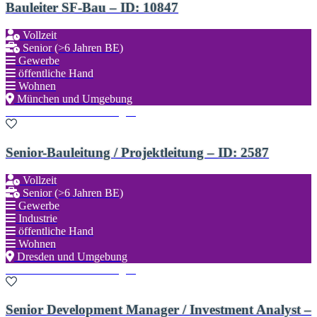
Bauleiter SF-Bau – ID: 10847
Vollzeit
Senior (>6 Jahren BE)
Gewerbe
öffentliche Hand
Wohnen
München und Umgebung
Zu den Favoriten hinzufügen
Senior-Bauleitung / Projektleitung – ID: 2587
Vollzeit
Senior (>6 Jahren BE)
Gewerbe
Industrie
öffentliche Hand
Wohnen
Dresden und Umgebung
Zu den Favoriten hinzufügen
Senior Development Manager / Investment Analyst –