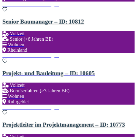
Zu den Favoriten hinzufügen
Senior Baumanager – ID: 10812
Vollzeit
Senior (>6 Jahren BE)
Wohnen
Rheinland
Zu den Favoriten hinzufügen
Projekt- und Bauleitung – ID: 10605
Vollzeit
Berufserfahren (>3 Jahren BE)
Wohnen
Ruhrgebiet
Zu den Favoriten hinzufügen
Projektleiter im Projektmanagement – ID: 10773
Vollzeit