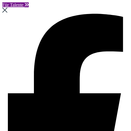
Für Talente