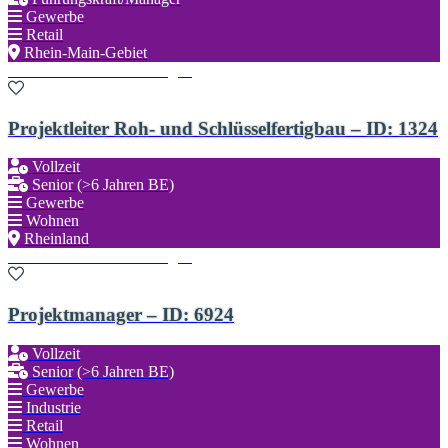
Gewerbe
Retail
Rhein-Main-Gebiet
Zu den Favoriten hinzufügen
Projektleiter Roh- und Schlüsselfertigbau – ID: 1324
Vollzeit
Senior (>6 Jahren BE)
Gewerbe
Wohnen
Rheinland
Zu den Favoriten hinzufügen
Projektmanager – ID: 6924
Vollzeit
Senior (>6 Jahren BE)
Gewerbe
Industrie
Retail
Wohnen