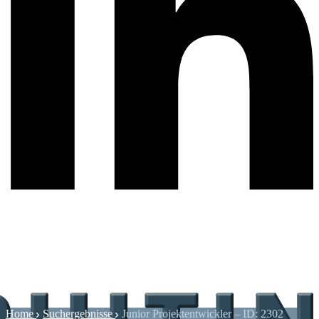
Home
Suchergebnisse
Junior Projektentwickler – ID: 2302