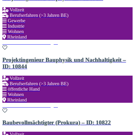
Vollzeit
Berufserfahren (>3 Jahren BE)
Gewerbe
Industrie
Wohnen
Rheinland
Zu den Favoriten hinzufügen
Projektingenieur Bauphysik und Nachhaltigkeit –
ID: 10844
Vollzeit
Berufserfahren (>3 Jahren BE)
öffentliche Hand
Wohnen
Rheinland
Zu den Favoriten hinzufügen
Baubevollmächtigter (Prokura) – ID: 10822
Vollzeit