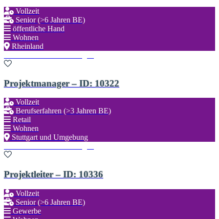
Vollzeit
Senior (>6 Jahren BE)
öffentliche Hand
Wohnen
Rheinland
Zu den Favoriten hinzufügen
Projektmanager – ID: 10322
Vollzeit
Berufserfahren (>3 Jahren BE)
Retail
Wohnen
Stuttgart und Umgebung
Zu den Favoriten hinzufügen
Projektleiter – ID: 10336
Vollzeit
Senior (>6 Jahren BE)
Gewerbe