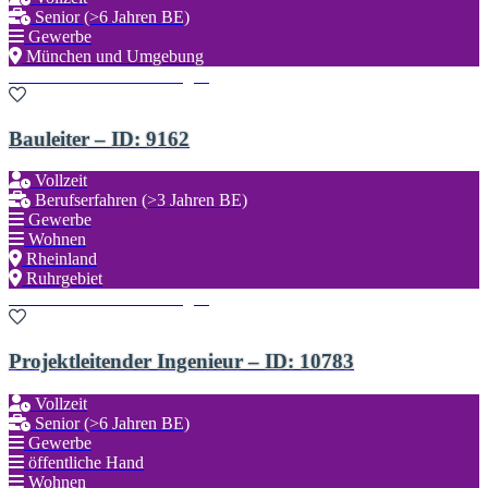
Senior (>6 Jahren BE)
Gewerbe
München und Umgebung
Zu den Favoriten hinzufügen
Bauleiter – ID: 9162
Vollzeit
Berufserfahren (>3 Jahren BE)
Gewerbe
Wohnen
Rheinland
Ruhrgebiet
Zu den Favoriten hinzufügen
Projektleitender Ingenieur – ID: 10783
Vollzeit
Senior (>6 Jahren BE)
Gewerbe
öffentliche Hand
Wohnen