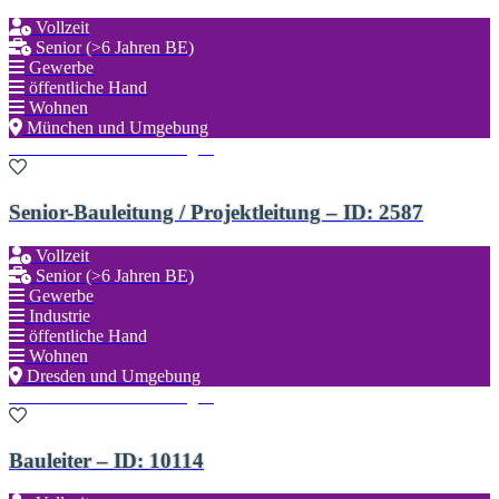
Vollzeit
Senior (>6 Jahren BE)
Gewerbe
öffentliche Hand
Wohnen
München und Umgebung
Zu den Favoriten hinzufügen
Senior-Bauleitung / Projektleitung – ID: 2587
Vollzeit
Senior (>6 Jahren BE)
Gewerbe
Industrie
öffentliche Hand
Wohnen
Dresden und Umgebung
Zu den Favoriten hinzufügen
Bauleiter – ID: 10114