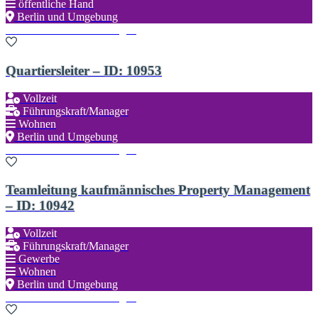
öffentliche Hand
Berlin und Umgebung
Zu den Favoriten hinzufügen
Quartiersleiter – ID: 10953
Vollzeit
Führungskraft/Manager
Wohnen
Berlin und Umgebung
Zu den Favoriten hinzufügen
Teamleitung kaufmännisches Property Management
– ID: 10942
Vollzeit
Führungskraft/Manager
Gewerbe
Wohnen
Berlin und Umgebung
Zu den Favoriten hinzufügen