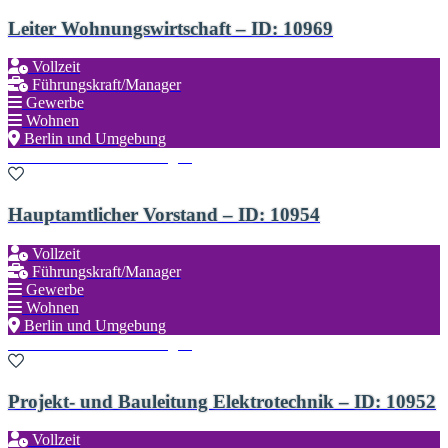
Leiter Wohnungswirtschaft – ID: 10969
Vollzeit
Führungskraft/Manager
Gewerbe
Wohnen
Berlin und Umgebung
Zu den Favoriten hinzufügen
Hauptamtlicher Vorstand – ID: 10954
Vollzeit
Führungskraft/Manager
Gewerbe
Wohnen
Berlin und Umgebung
Zu den Favoriten hinzufügen
Projekt- und Bauleitung Elektrotechnik – ID: 10952
Vollzeit