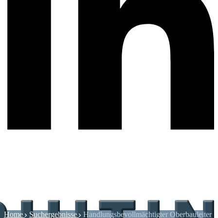
Home
Suchergebnisse
Handlungsbevollmächtigter Oberbauleiter