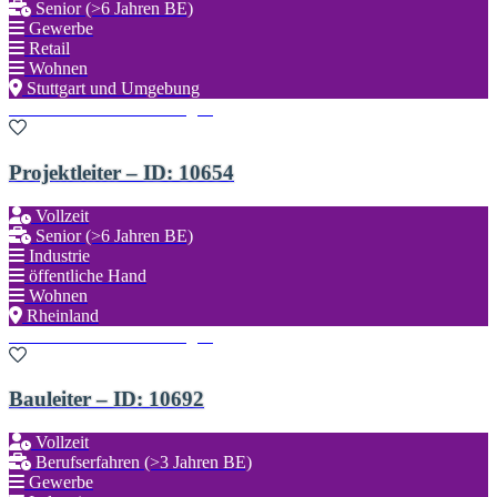
Senior (>6 Jahren BE)
Gewerbe
Retail
Wohnen
Stuttgart und Umgebung
Zu den Favoriten hinzufügen
Projektleiter – ID: 10654
Vollzeit
Senior (>6 Jahren BE)
Industrie
öffentliche Hand
Wohnen
Rheinland
Zu den Favoriten hinzufügen
Bauleiter – ID: 10692
Vollzeit
Berufserfahren (>3 Jahren BE)
Gewerbe