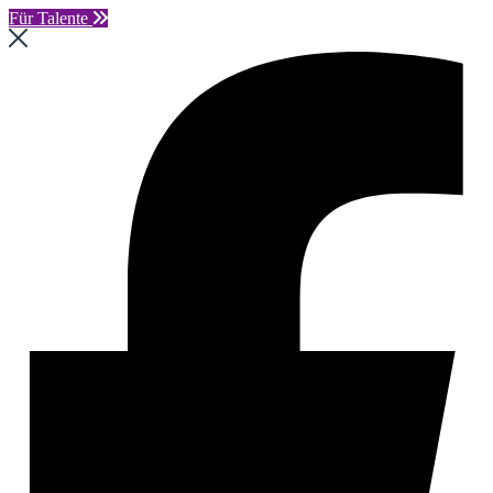
Für Talente