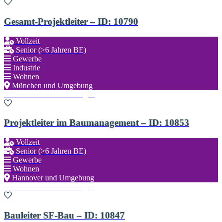
Gesamt-Projektleiter – ID: 10790
Vollzeit
Senior (>6 Jahren BE)
Gewerbe
Industrie
Wohnen
München und Umgebung
Zu den Favoriten hinzufügen
Projektleiter im Baumanagement – ID: 10853
Vollzeit
Senior (>6 Jahren BE)
Gewerbe
Wohnen
Hannover und Umgebung
Zu den Favoriten hinzufügen
Bauleiter SF-Bau – ID: 10847