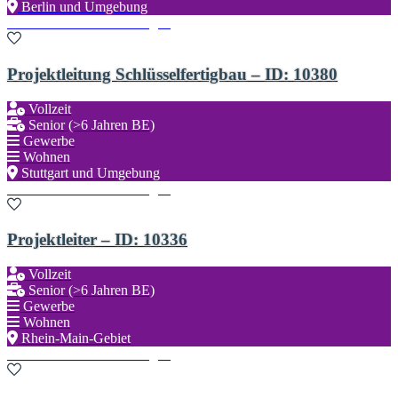
Berlin und Umgebung
Zu den Favoriten hinzufügen
Projektleitung Schlüsselfertigbau – ID: 10380
Vollzeit
Senior (>6 Jahren BE)
Gewerbe
Wohnen
Stuttgart und Umgebung
Zu den Favoriten hinzufügen
Projektleiter – ID: 10336
Vollzeit
Senior (>6 Jahren BE)
Gewerbe
Wohnen
Rhein-Main-Gebiet
Zu den Favoriten hinzufügen