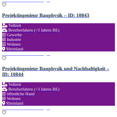
Zu den Favoriten hinzufügen
Projektingenieur Bauphysik – ID: 10843
Vollzeit
Berufserfahren (>3 Jahren BE)
Gewerbe
Industrie
Wohnen
Rheinland
Zu den Favoriten hinzufügen
Projektingenieur Bauphysik und Nachhaltigkeit –
ID: 10844
Vollzeit
Berufserfahren (>3 Jahren BE)
öffentliche Hand
Wohnen
Rheinland
Zu den Favoriten hinzufügen