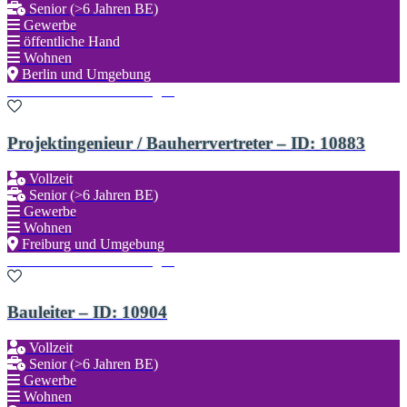
Senior (>6 Jahren BE)
Gewerbe
öffentliche Hand
Wohnen
Berlin und Umgebung
Zu den Favoriten hinzufügen
Projektingenieur / Bauherrvertreter – ID: 10883
Vollzeit
Senior (>6 Jahren BE)
Gewerbe
Wohnen
Freiburg und Umgebung
Zu den Favoriten hinzufügen
Bauleiter – ID: 10904
Vollzeit
Senior (>6 Jahren BE)
Gewerbe
Wohnen