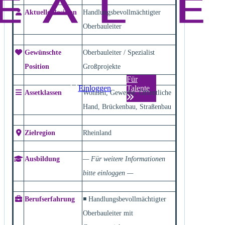
Aktuelle Position
Handlungsbevollmächtigter
Oberbauleiter
Gewünschte
Oberbauleiter / Spezialist
Position
Großprojekte
Für
Einloggen
Talente
Assetklassen
Wohnen, Gewerbe, Öffentliche
Hand, Brückenbau, Straßenbau
Zielregion
Rheinland
Ausbildung
— Für weitere Informationen
bitte einloggen —
Berufserfahrung
◾ Handlungsbevollmächtigter
Oberbauleiter mit