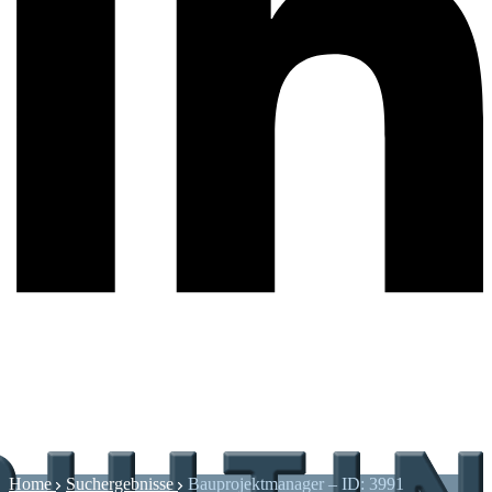
Home
Suchergebnisse
Bauprojektmanager – ID: 3991