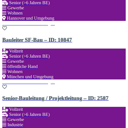
Senior (>6 Jahren BE)
Gewerbe
Wohnen
Hannover und Umgebung
Zu den Favoriten hinzufügen
Bauleiter SF-Bau – ID: 10847
Vollzeit
Senior (>6 Jahren BE)
Gewerbe
öffentliche Hand
Wohnen
München und Umgebung
Zu den Favoriten hinzufügen
Senior-Bauleitung / Projektleitung – ID: 2587
Vollzeit
Senior (>6 Jahren BE)
Gewerbe
Industrie