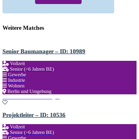
Weitere Matches
Senior Baumanager – ID: 10989
Vollzeit
Senior (>6 Jahren BE)
Gewerbe
Industrie
Wohnen
Berlin und Umgebung
Zu den Favoriten hinzufügen
Projektleiter – ID: 10536
Vollzeit
Senior (>6 Jahren BE)
Gewerbe