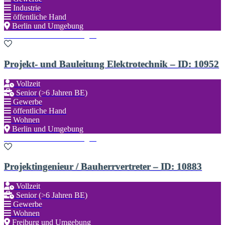
Industrie
öffentliche Hand
Berlin und Umgebung
Zu den Favoriten hinzufügen
Projekt- und Bauleitung Elektrotechnik – ID: 10952
Vollzeit
Senior (>6 Jahren BE)
Gewerbe
öffentliche Hand
Wohnen
Berlin und Umgebung
Zu den Favoriten hinzufügen
Projektingenieur / Bauherrvertreter – ID: 10883
Vollzeit
Senior (>6 Jahren BE)
Gewerbe
Wohnen
Freiburg und Umgebung