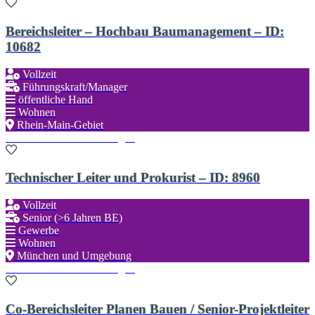
Bereichsleiter – Hochbau Baumanagement – ID:
10682
Vollzeit
Führungskraft/Manager
öffentliche Hand
Wohnen
Rhein-Main-Gebiet
Zu den Favoriten hinzufügen
Technischer Leiter und Prokurist – ID: 8960
Vollzeit
Senior (>6 Jahren BE)
Gewerbe
Wohnen
München und Umgebung
Zu den Favoriten hinzufügen
Co-Bereichsleiter Planen Bauen / Senior-Projektleiter