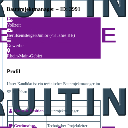
Bauprojektmanager – ID: 3991
Vollzeit
Berufseinsteiger/Junior (<3 Jahre BE)
Gewerbe
Rhein-Main-Gebiet
Profil
Unser Kandidat ist ein technischer Bauprojektmanager im
SF-Hochbau.
Aktuelle Position
Bauprojektmanager
Gewünschte
Technischer Projektleiter