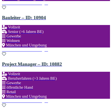
Zu den Favoriten hinzufügen
Bauleiter – ID: 10904
Vollzeit
Senior (>6 Jahren BE)
Gewerbe
Wohnen
München und Umgebung
Zu den Favoriten hinzufügen
Project Manager – ID: 10882
Vollzeit
Berufserfahren (>3 Jahren BE)
Gewerbe
öffentliche Hand
Retail
München und Umgebung
Zu den Favoriten hinzufügen