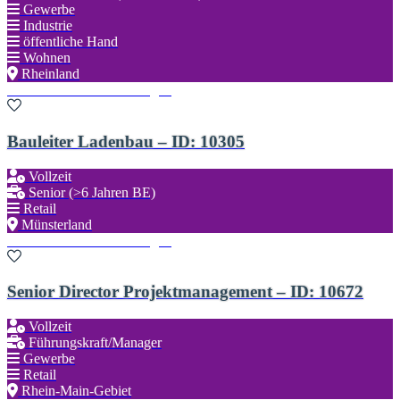
Gewerbe
Industrie
öffentliche Hand
Wohnen
Rheinland
Zu den Favoriten hinzufügen
Bauleiter Ladenbau – ID: 10305
Vollzeit
Senior (>6 Jahren BE)
Retail
Münsterland
Zu den Favoriten hinzufügen
Senior Director Projektmanagement – ID: 10672
Vollzeit
Führungskraft/Manager
Gewerbe
Retail
Rhein-Main-Gebiet