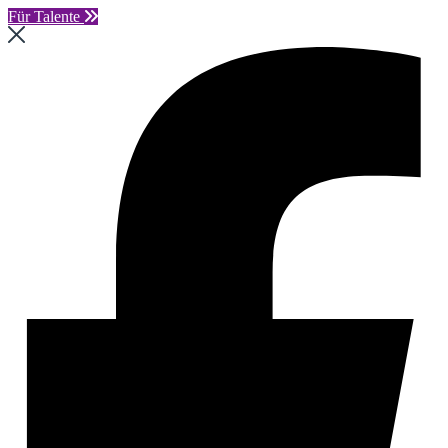
Für Talente