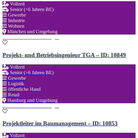
Vollzeit
Senior (>6 Jahren BE)
Gewerbe
Industrie
Wohnen
München und Umgebung
Zu den Favoriten hinzufügen
Projekt- und Betriebsingenieur TGA – ID: 10849
Vollzeit
Senior (>6 Jahren BE)
Gewerbe
Logistik
öffentliche Hand
Retail
Hamburg und Umgebung
Zu den Favoriten hinzufügen
Projektleiter im Baumanagement – ID: 10853
Vollzeit