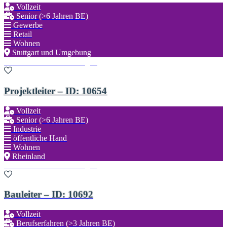
Vollzeit
Senior (>6 Jahren BE)
Gewerbe
Retail
Wohnen
Stuttgart und Umgebung
Zu den Favoriten hinzufügen
Projektleiter – ID: 10654
Vollzeit
Senior (>6 Jahren BE)
Industrie
öffentliche Hand
Wohnen
Rheinland
Zu den Favoriten hinzufügen
Bauleiter – ID: 10692
Vollzeit
Berufserfahren (>3 Jahren BE)