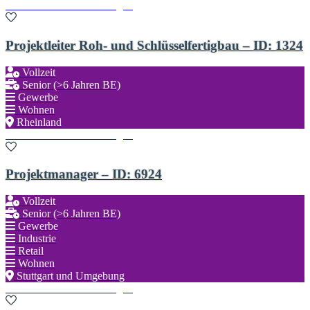
Zu den Favoriten hinzufügen
Projektleiter Roh- und Schlüsselfertigbau – ID: 1324
Vollzeit
Senior (>6 Jahren BE)
Gewerbe
Wohnen
Rheinland
Zu den Favoriten hinzufügen
Projektmanager – ID: 6924
Vollzeit
Senior (>6 Jahren BE)
Gewerbe
Industrie
Retail
Wohnen
Stuttgart und Umgebung
Zu den Favoriten hinzufügen