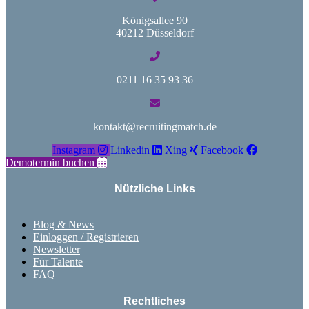
Königsallee 90
40212 Düsseldorf
0211 16 35 93 36
kontakt@recruitingmatch.de
Instagram
Linkedin
Xing
Facebook
Demotermin buchen
Nützliche Links
Blog & News
Einloggen / Registrieren
Newsletter
Für Talente
FAQ
Rechtliches