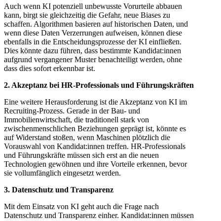
Auch wenn KI potenziell unbewusste Vorurteile abbauen
kann, birgt sie gleichzeitig die Gefahr, neue Biases zu
schaffen. Algorithmen basieren auf historischen Daten, und
wenn diese Daten Verzerrungen aufweisen, können diese
ebenfalls in die Entscheidungsprozesse der KI einfließen.
Dies könnte dazu führen, dass bestimmte Kandidat:innen
aufgrund vergangener Muster benachteiligt werden, ohne
dass dies sofort erkennbar ist.
2. Akzeptanz bei HR-Professionals und Führungskräften
Eine weitere Herausforderung ist die Akzeptanz von KI im
Recruiting-Prozess. Gerade in der Bau- und
Immobilienwirtschaft, die traditionell stark von
zwischenmenschlichen Beziehungen geprägt ist, könnte es
auf Widerstand stoßen, wenn Maschinen plötzlich die
Vorauswahl von Kandidat:innen treffen. HR-Professionals
und Führungskräfte müssen sich erst an die neuen
Technologien gewöhnen und ihre Vorteile erkennen, bevor
sie vollumfänglich eingesetzt werden.
3. Datenschutz und Transparenz
Mit dem Einsatz von KI geht auch die Frage nach
Datenschutz und Transparenz einher. Kandidat:innen müssen