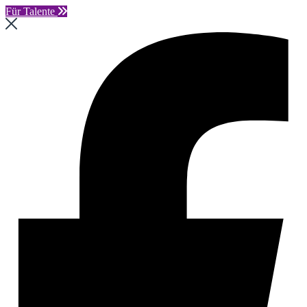
Für Talente