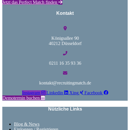
Jetzt das Perfect Match finden
Kontakt
Königsallee 90
40212 Düsseldorf
0211 16 35 93 36
kontakt@recruitingmatch.de
Instagram
Linkedin
Xing
Facebook
Demotermin buchen
Nützliche Links
Blog & News
Einloggen / Registrieren