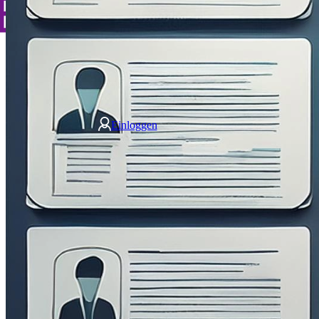
Für
Einloggen
Talente