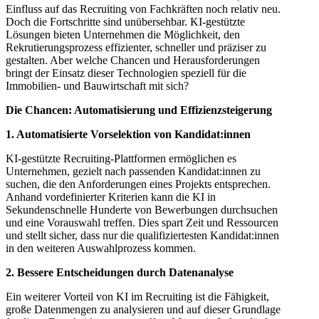
Einfluss auf das Recruiting von Fachkräften noch relativ neu.
Doch die Fortschritte sind unübersehbar. KI-gestützte
Lösungen bieten Unternehmen die Möglichkeit, den
Rekrutierungsprozess effizienter, schneller und präziser zu
gestalten. Aber welche Chancen und Herausforderungen
bringt der Einsatz dieser Technologien speziell für die
Immobilien- und Bauwirtschaft mit sich?
Die Chancen: Automatisierung und Effizienzsteigerung
1. Automatisierte Vorselektion von Kandidat:innen
KI-gestützte Recruiting-Plattformen ermöglichen es
Unternehmen, gezielt nach passenden Kandidat:innen zu
suchen, die den Anforderungen eines Projekts entsprechen.
Anhand vordefinierter Kriterien kann die KI in
Sekundenschnelle Hunderte von Bewerbungen durchsuchen
und eine Vorauswahl treffen. Dies spart Zeit und Ressourcen
und stellt sicher, dass nur die qualifiziertesten Kandidat:innen
in den weiteren Auswahlprozess kommen.
2. Bessere Entscheidungen durch Datenanalyse
Ein weiterer Vorteil von KI im Recruiting ist die Fähigkeit,
große Datenmengen zu analysieren und auf dieser Grundlage