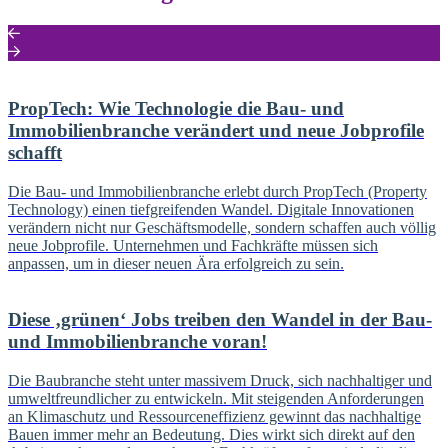
PropTech: Wie Technologie die Bau- und
Immobilienbranche verändert und neue Jobprofile
schafft
Die Bau- und Immobilienbranche erlebt durch PropTech (Property
Technology) einen tiefgreifenden Wandel. Digitale Innovationen
verändern nicht nur Geschäftsmodelle, sondern schaffen auch völlig
neue Jobprofile. Unternehmen und Fachkräfte müssen sich
anpassen, um in dieser neuen Ära erfolgreich zu sein.
Diese ‚grünen‘ Jobs treiben den Wandel in der Bau-
und Immobilienbranche voran!
Die Baubranche steht unter massivem Druck, sich nachhaltiger und
umweltfreundlicher zu entwickeln. Mit steigenden Anforderungen
an Klimaschutz und Ressourceneffizienz gewinnt das nachhaltige
Bauen immer mehr an Bedeutung. Dies wirkt sich direkt auf den