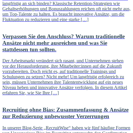
langfristig an sich binden? Klassische Retention-Strategien wie
Gehaltserhöhungen und Bonuszahlungen reichen oft nicht mehr aus,
um Top-Talente zu halten. Es braucht innovative Ansätze, um die
Fluktuation zu reduzieren und eine starke […]
Verpassen Sie den Anschluss? Warum traditionelle
Ansätze nicht mehr ausreichen und was Sie
stattdessen tun sollten.
Der Arbeitsmarkt verändert sich rasant, und Unternehmen stehen
vor der Herausforderung, ihre Mitarbeiter:innen auf die Zukunft
vorzubereiten. Doch reicht es, auf traditionelle Trainings und
Schulungen zu setzen? Nicht mehr! Um langfristig erfolgreich zu
sein, müssen Unternehmen ihre Talententwicklung auf ein neues
Niveau heben und innovative Ansätze verfolgen. In diesem Artikel
erfahren Sie, wie Sie Ihre […]
Recruiting ohne Bias: Zusammenfassung & Ansätze
zur Reduzierung unbewusster Verzerrungen
In unserer Blog-Serie „RecruitWise“ haben wir fünf häufige Formen